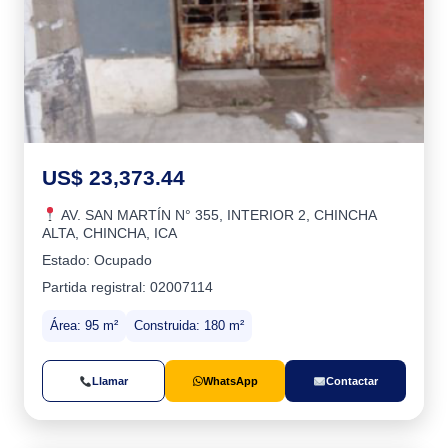
US$ 23,373.44
AV. SAN MARTÍN N° 355, INTERIOR 2, CHINCHA
ALTA, CHINCHA, ICA
Estado: Ocupado
Partida registral: 02007114
Área: 95 m²
Construida: 180 m²
Llamar
WhatsApp
Contactar