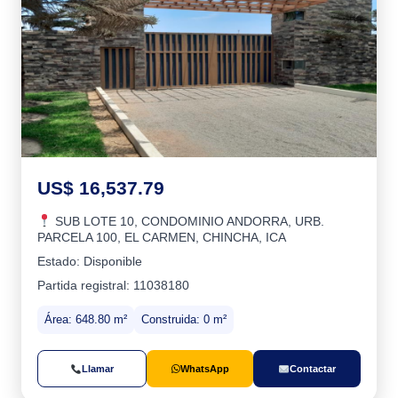
US$ 16,537.79
SUB LOTE 10, CONDOMINIO ANDORRA, URB.
PARCELA 100, EL CARMEN, CHINCHA, ICA
Estado: Disponible
Partida registral: 11038180
Área: 648.80 m²
Construida: 0 m²
Llamar
WhatsApp
Contactar