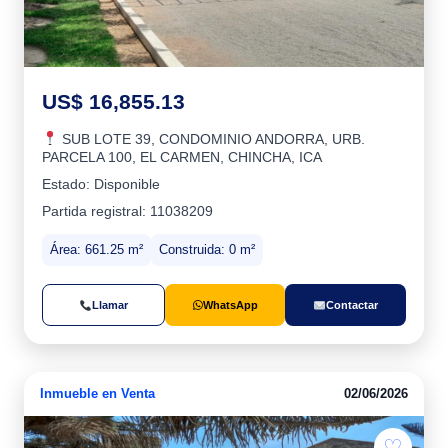
US$ 16,855.13
SUB LOTE 39, CONDOMINIO ANDORRA, URB.
PARCELA 100, EL CARMEN, CHINCHA, ICA
Estado: Disponible
Partida registral: 11038209
Área: 661.25 m²
Construida: 0 m²
Llamar
WhatsApp
Contactar
Inmueble en Venta
02/06/2026
♡