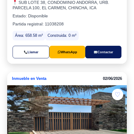
SUB LOTE 38, CONDOMINIO ANDORRA, URB.
PARCELA 100, EL CARMEN, CHINCHA, ICA
Estado: Disponible
Partida registral: 11038208
Área: 658.58 m²
Construida: 0 m²
Llamar
WhatsApp
Contactar
Inmueble en Venta
02/06/2026
♡