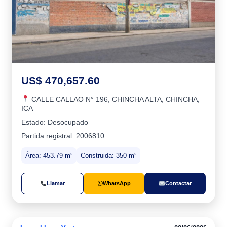
US$ 470,657.60
CALLE CALLAO N° 196, CHINCHA ALTA, CHINCHA,
ICA
Estado: Desocupado
Partida registral: 2006810
Área: 453.79 m²
Construida: 350 m²
Llamar
WhatsApp
Contactar