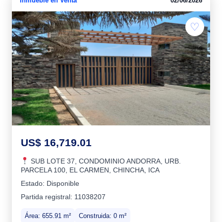
Inmueble en Venta
02/06/2026
♡
US$ 16,719.01
SUB LOTE 37, CONDOMINIO ANDORRA, URB.
PARCELA 100, EL CARMEN, CHINCHA, ICA
Estado: Disponible
Partida registral: 11038207
Área: 655.91 m²
Construida: 0 m²