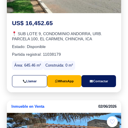
US$ 16,452.65
SUB LOTE 9, CONDOMINIO ANDORRA, URB.
PARCELA 100, EL CARMEN, CHINCHA, ICA
Estado: Disponible
Partida registral: 11038179
Área: 645.46 m²
Construida: 0 m²
Llamar
WhatsApp
Contactar
Inmueble en Venta
02/06/2026
♡