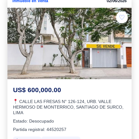
Inmueble en Venta
02/06/2026
♡
US$ 600,000.00
CALLE LAS FRESAS N° 126-124, URB. VALLE
HERMOSO DE MONTERRICO, SANTIAGO DE SURCO,
LIMA
Estado: Desocupado
Partida registral: 44520257