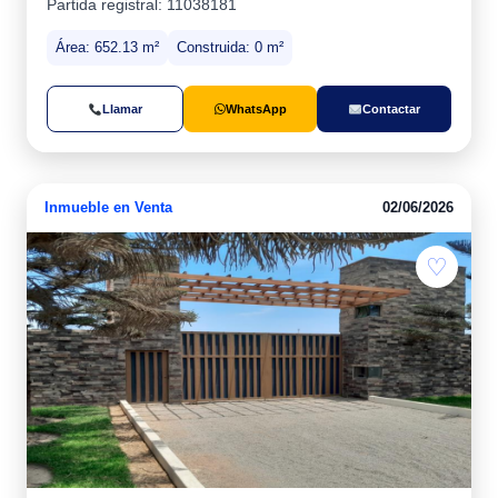
Partida registral: 11038181
Área: 652.13 m²
Construida: 0 m²
Llamar
WhatsApp
Contactar
Inmueble en Venta
02/06/2026
♡