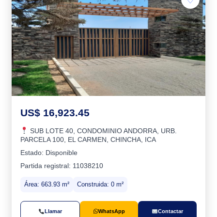
US$ 16,923.45
SUB LOTE 40, CONDOMINIO ANDORRA, URB.
PARCELA 100, EL CARMEN, CHINCHA, ICA
Estado: Disponible
Partida registral: 11038210
Área: 663.93 m²
Construida: 0 m²
Llamar
WhatsApp
Contactar