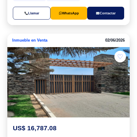
Llamar
WhatsApp
Contactar
Inmueble en Venta
02/06/2026
♡
US$ 16,787.08