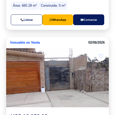
Área: 665.29 m²
Construida: 0 m²
Llamar
WhatsApp
Contactar
Inmueble en Venta
02/06/2026
♡