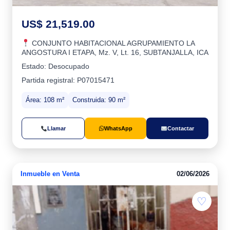
US$ 21,519.00
CONJUNTO HABITACIONAL AGRUPAMIENTO LA
ANGOSTURA I ETAPA, Mz. V, Lt. 16, SUBTANJALLA, ICA
Estado: Desocupado
Partida registral: P07015471
Área: 108 m²
Construida: 90 m²
Llamar
WhatsApp
Contactar
Inmueble en Venta
02/06/2026
♡