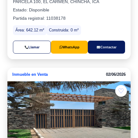
PARCELA 100, EL CARMEN, CHINCHA, ICA
Estado: Disponible
Partida registral: 11038178
Área: 642.12 m²
Construida: 0 m²
Llamar
WhatsApp
Contactar
Inmueble en Venta
02/06/2026
♡