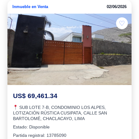
Inmueble en Venta
02/06/2026
♡
US$ 69,461.34
SUB LOTE 7-B, CONDOMINIO LOS ALPES,
LOTIZACIÓN RÚSTICA CUSIPATA, CALLE SAN
BARTOLOMÉ, CHACLACAYO, LIMA
Estado: Disponible
Partida registral: 13785090