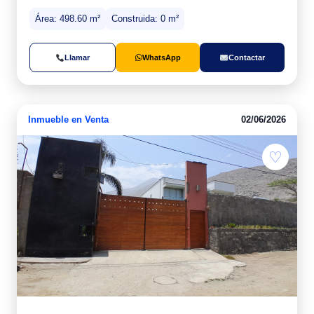
Área: 498.60 m²
Construida: 0 m²
Llamar
WhatsApp
Contactar
Inmueble en Venta
02/06/2026
♡