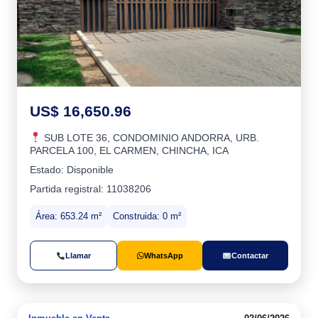
US$ 16,650.96
SUB LOTE 36, CONDOMINIO ANDORRA, URB.
PARCELA 100, EL CARMEN, CHINCHA, ICA
Estado: Disponible
Partida registral: 11038206
Área: 653.24 m²
Construida: 0 m²
Llamar
WhatsApp
Contactar