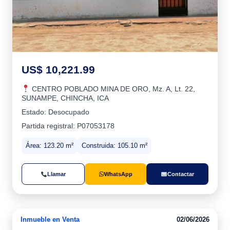
US$ 10,221.99
CENTRO POBLADO MINA DE ORO, Mz. A, Lt. 22,
SUNAMPE, CHINCHA, ICA
Estado: Desocupado
Partida registral: P07053178
Área: 123.20 m²
Construida: 105.10 m²
Llamar
WhatsApp
Contactar
Inmueble en Venta
02/06/2026