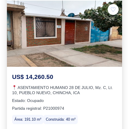
♡
US$ 14,260.50
ASENTAMIENTO HUMANO 28 DE JULIO, Mz. C, Lt.
10, PUEBLO NUEVO, CHINCHA, ICA
Estado: Ocupado
Partida registral: P21000974
Área: 191.10 m²
Construida: 40 m²