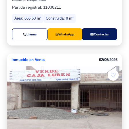
Partida registral: 11038211
Área: 666.60 m²
Construida: 0 m²
Llamar
WhatsApp
Contactar
Inmueble en Venta
02/06/2026
♡