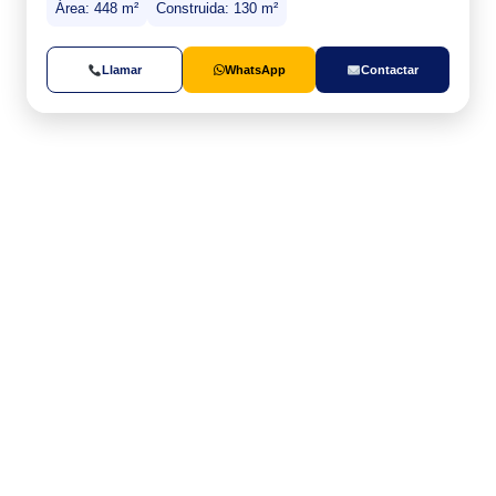
Área: 448 m²
Construida: 130 m²
Llamar
WhatsApp
Contactar