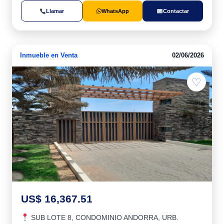
Llamar
WhatsApp
Contactar
Inmueble en Venta
02/06/2026
♡
US$ 16,367.51
SUB LOTE 8, CONDOMINIO ANDORRA, URB.