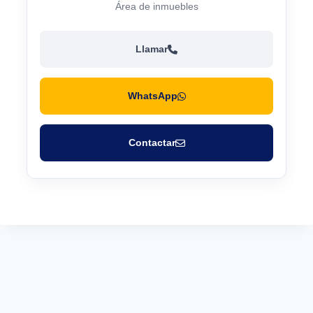
Área de inmuebles
Llamar
WhatsApp
Contactar