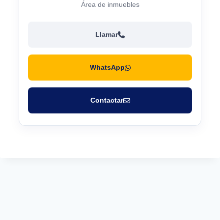
Área de inmuebles
Llamar
WhatsApp
Contactar