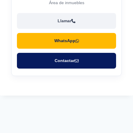
Área de inmuebles
Llamar
WhatsApp
Contactar