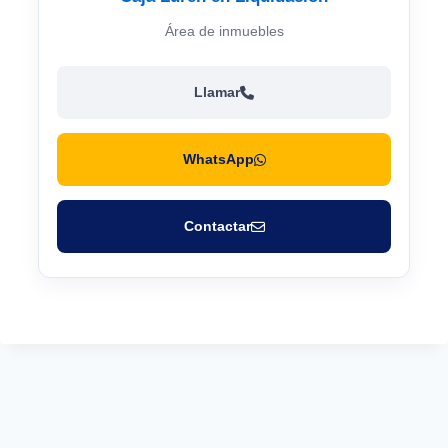
Área de inmuebles
Llamar
WhatsApp
Contactar