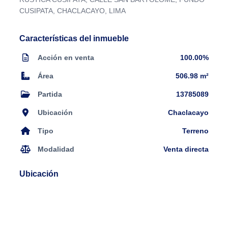
CUSIPATA, CHACLACAYO, LIMA
Características del inmueble
Acción en venta
100.00%
Área
506.98 m²
Partida
13785089
Ubicación
Chaclacayo
Tipo
Terreno
Modalidad
Venta directa
Ubicación