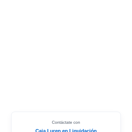
Contáctate con
Caja Luren en Liquidación