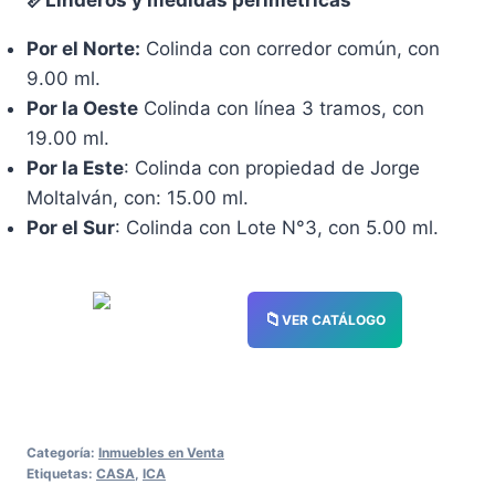
Por el Norte:
Colinda con corredor común, con
9.00 ml.
Por la Oeste
Colinda con línea 3 tramos, con
19.00 ml.
Por la Este
: Colinda con propiedad de Jorge
Moltalván, con: 15.00 ml.
Por el Sur
: Colinda con Lote N°3, con 5.00 ml.
📁
VER CATÁLOGO
3.
AV.
Categoría:
Inmuebles en Venta
Etiquetas:
CASA
,
ICA
SAN